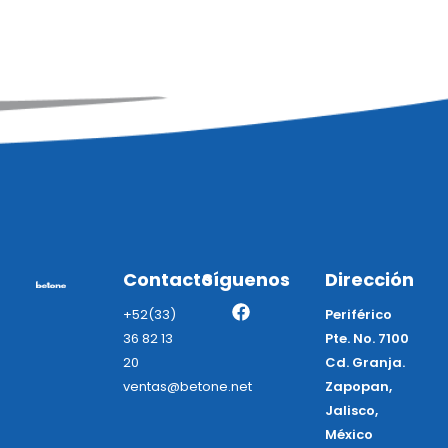
Contacto
Síguenos
Dirección
+52(33)
Periférico
36 82 13
Pte. No. 7100
20
Cd. Granja.
ventas@betone.net
Zapopan,
Jalisco,
México