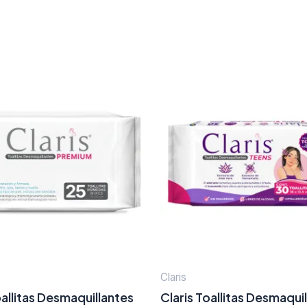
Claris
oallitas Desmaquillantes
Claris Toallitas Desmaqui