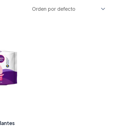
llantes