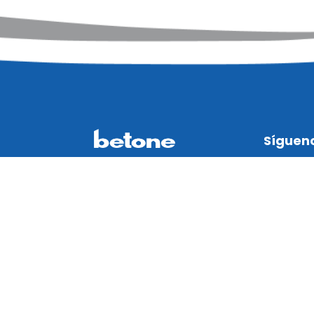
Síguen
© 2023 Betone