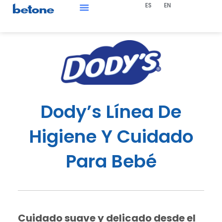
ES
EN
Ir
al
Bolsa De Trabajo
contenido
Dody’s Línea De
Higiene Y Cuidado
Para Bebé
Cuidado suave y delicado desde el