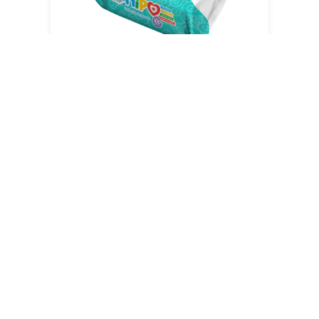
Hipo Toallitas Húmedas Para bebé