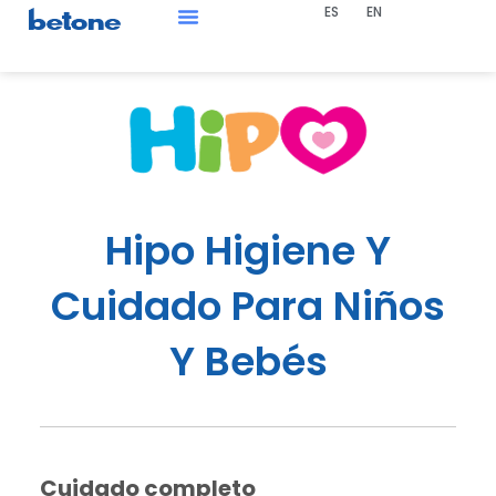
ES
EN
Ir
al
Bolsa De Trabajo
contenido
Hipo Higiene Y
Cuidado Para Niños
Y Bebés
Cuidado completo