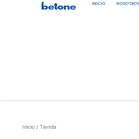
INICIO
NOSOTRO
Ir
al
contenido
Inicio
/ Tienda